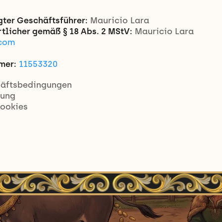
gter Geschäftsführer:
 Mauricio Lara
tlicher gemäß § 18 Abs. 2 MStV:
 Mauricio Lara
.com
mer:
11553320
äftsbedingungen
rung
ookies