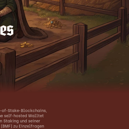
es 
-of-Stake-Blockchains, 
e self-hosted Walltet 
 Staking und seiner 
(BMF) zu Einzelfragen 