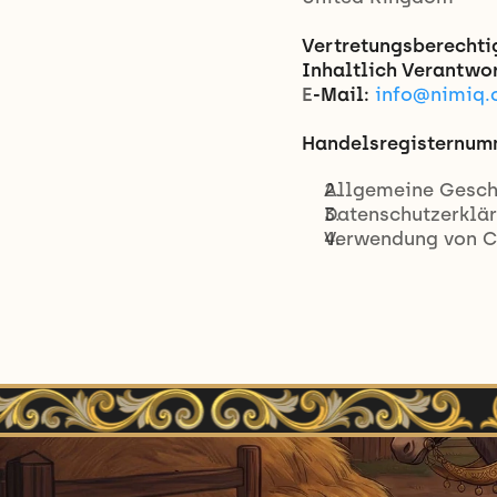
Vertretungsberechti
Inhaltlich Verantwor
E
-Mail:
info@nimiq
Handelsregisternum
Allgemeine Gesch
Datenschutzerklä
Verwendung von C