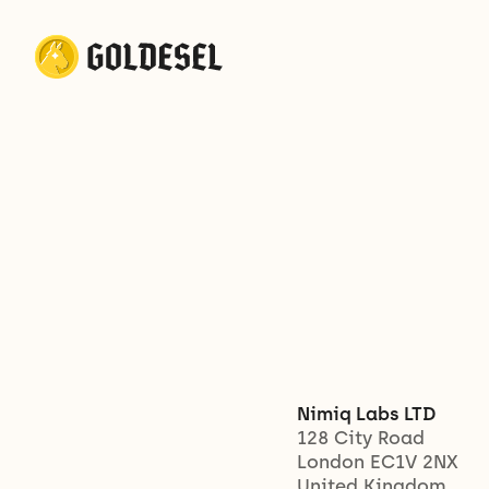
Nimiq Labs LTD
128 City Road
London EC1V 2NX 
United Kingdom